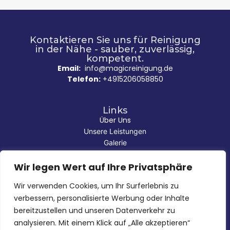
Kontaktieren Sie uns für Reinigung
in der Nähe - sauber, zuverlässig,
kompetent.
Email:
info@magicreinigung.de
Telefon:
+4915206058850
Links
Über Uns
Unsere Leistungen
Galerie
Kontakt
Wir legen Wert auf Ihre Privatsphäre
Häufig gestellte Fragen (FAQ)
Impressum
Wir verwenden Cookies, um Ihr Surferlebnis zu
Datenschutz
verbessern, personalisierte Werbung oder Inhalte
bereitzustellen und unseren Datenverkehr zu
analysieren. Mit einem Klick auf „Alle akzeptieren“